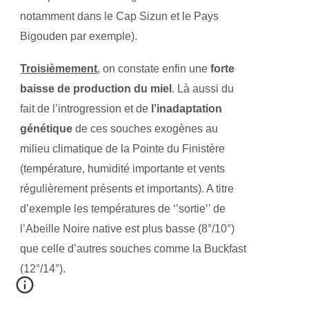
notamment dans le Cap Sizun et le Pays
Bigouden par exemple).
Troisièmement
, on constate enfin une
forte
baisse de production du miel
. Là aussi du
fait de l’introgression et de
l’inadaptation
génétique
de ces souches exogènes au
milieu climatique de la Pointe du Finistère
(température, humidité importante et vents
régulièrement présents et importants). A titre
d’exemple les températures de ‘’sortie’’ de
l’Abeille Noire native est plus basse (8°/10°)
que celle d’autres souches comme la Buckfast
(12°/14°).