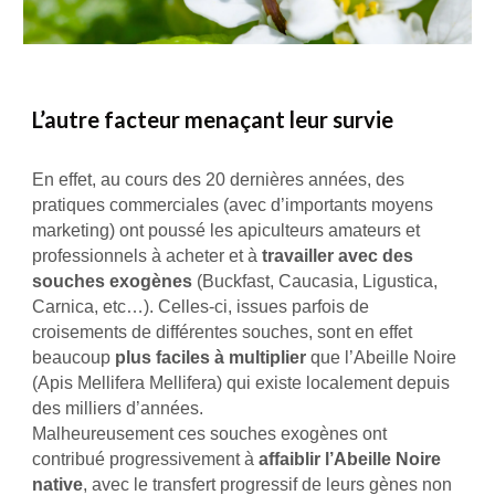
L’autre facteur menaçant leur survie
En effet, au cours des 20 dernières années, des
pratiques commerciales (avec d’importants moyens
marketing) ont poussé les apiculteurs amateurs et
professionnels à acheter et à
travailler avec des
souches exogènes
(Buckfast, Caucasia, Ligustica,
Carnica, etc…). Celles-ci, issues parfois de
croisements de différentes souches, sont en effet
beaucoup
plus faciles à multiplier
que l’Abeille Noire
(Apis Mellifera Mellifera) qui existe localement depuis
des milliers d’années.
Malheureusement ces souches exogènes ont
contribué progressivement à
affaiblir l’Abeille Noire
native
, avec le transfert progressif de leurs gènes non