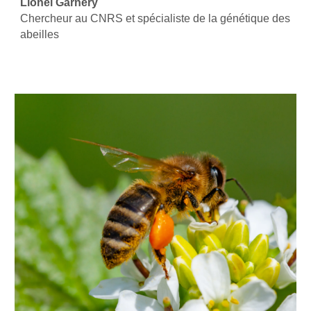
Lionel Garnery
Chercheur au CNRS et spécialiste de la génétique des
abeilles