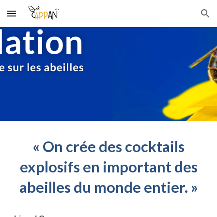
Skip to main content
Skip to navigation
« On crée des cocktails
explosifs en important des
abeilles du monde entier. »