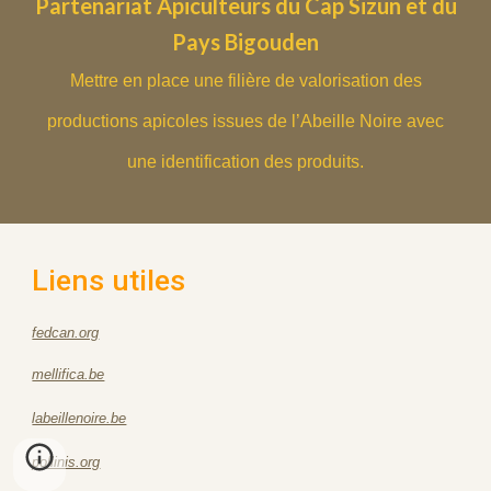
Partenariat Apiculteurs du Cap Sizun et du
Pays Bigouden
Mettre en place une filière de valorisation des
productions apicoles issues de l’Abeille Noire avec
une identification des produits.
Liens utiles
fedcan.org
mellifica.be
labeillenoire.be
pollinis.org