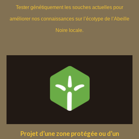
Tester génétiquement les souches actuelles pour
améliorer nos connaissances sur l’écotype de l’Abeille
Noire locale.
Projet d’une zone protégée ou d’un