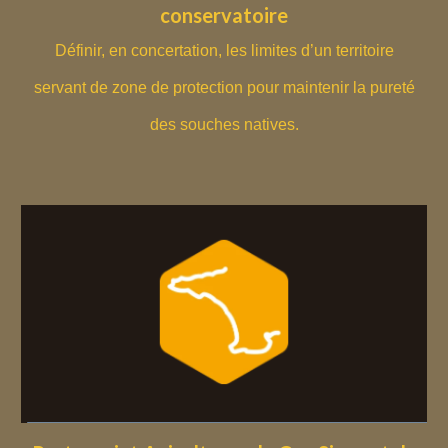
conservatoire
Définir, en concertation, les limites d’un territoire
servant de zone de protection pour maintenir la pureté
des souches natives.