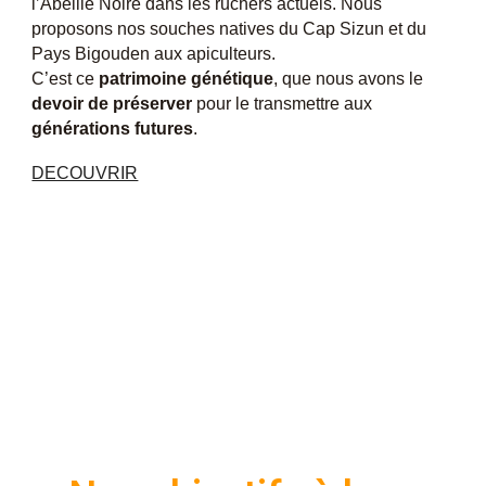
l’Abeille Noire dans les ruchers actuels. Nous
proposons nos souches natives du Cap Sizun et du
Pays Bigouden aux apiculteurs.
C’est ce
patrimoine génétique
, que nous avons le
devoir de préserver
pour le transmettre aux
générations futures
.
DECOUVRIR